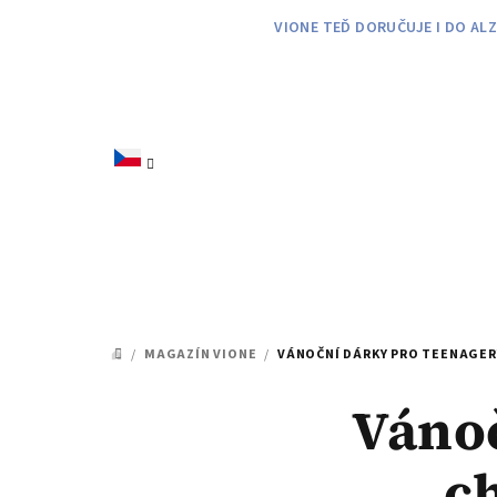
VIONE TEĎ DORUČUJE I DO AL
/
MAGAZÍN VIONE
/
VÁNOČNÍ DÁRKY PRO TEENAGER
Vánoč
c