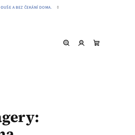
DUŠE A BEZ ČEKÁNÍ DOMA.
agery:
na