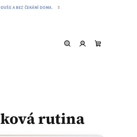
DUŠE A BEZ ČEKÁNÍ DOMA.
Hledat
Přihlášení
Nákupní
košík
ková rutina