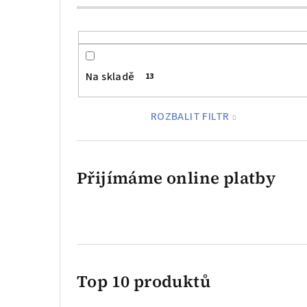
Na skladě
13
ROZBALIT FILTR
Přijímáme online platby
Top 10 produktů