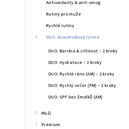
Antioxidanty & anti-smog
Rutiny pro muže
Rychlé rutiny
DUO: dvoukroková rutina
DUO: Bariéra & citlivost – 2 kroky
DUO: Hydratace – 2 kroky
DUO: Rychlé ráno (AM) – 2 kroky
DUO: Rychlý večer (PM) – 2 kroky
DUO: SPF bez žmolků (AM)
Muži
Premium