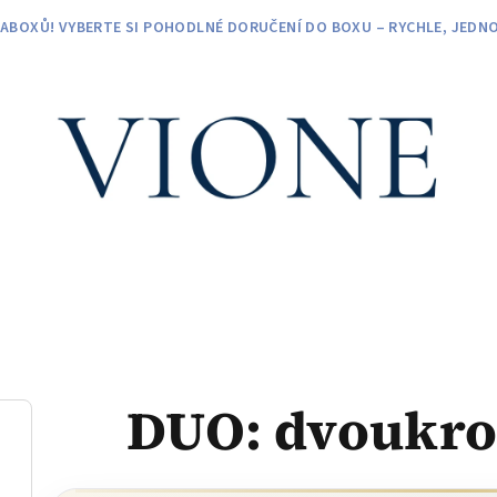
ZABOXŮ! VYBERTE SI POHODLNÉ DORUČENÍ DO BOXU – RYCHLE, JEDNO
DUO: dvoukro