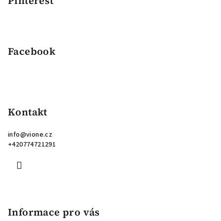
Pinterest
Facebook
Kontakt
info
@
vione.cz
+420774721291
Informace pro vás