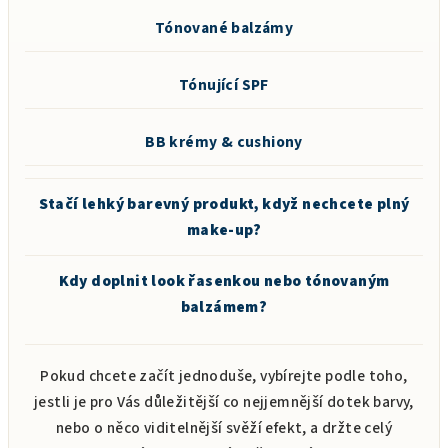
Tónované balzámy
Tónující SPF
BB krémy & cushiony
Stačí lehký barevný produkt, když nechcete plný
make-up?
Kdy doplnit look řasenkou nebo tónovaným
balzámem?
Pokud chcete začít jednoduše, vybírejte podle toho,
jestli je pro Vás důležitější co nejjemnější dotek barvy,
nebo o něco viditelnější svěží efekt, a držte celý