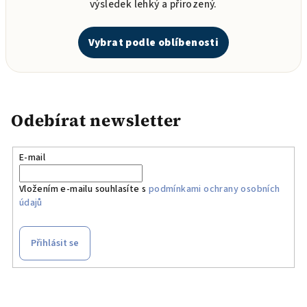
výsledek lehký a přirozený.
Vybrat podle oblíbenosti
Odebírat newsletter
E-mail
Vložením e-mailu souhlasíte s
podmínkami ochrany osobních
údajů
Přihlásit se
Z
á