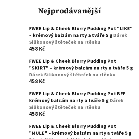
Nejprodávanější
FWEE Lip & Cheek Blurry Pudding Pot "LIKE"
– krémový balzám na rty a tváře 5 g
Dárek
Silikonový štěteček na rtěnku
458 Kč
FWEE Lip & Cheek Blurry Pudding Pot
"SKIRT" – krémový balzám na rty a tváře 5 g
Dárek Silikonový štěteček na rtěnku
458 Kč
FWEE Lip & Cheek Blurry Pudding Pot BFF –
krémový balzám na rty a tváře 5 g
Dárek
Silikonový štěteček na rtěnku
458 Kč
FWEE Lip & Cheek Blurry Pudding Pot
"MULE" – krémový balzám na rty a tváře 5 g