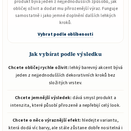
produkt bývá jeden z nejjednodušších způsobů, jak
obličej oživit a dodat mu přirozenější výraz. Funguje
samostatně i jako jemné doplnění dalších lehkých
kroků.
Vybrat podle oblíbenosti
Jak vybírat podle výsledku
Chcete obličej rychle oživit:
lehký barevný akcent bývá
jeden z nejjednodušších dekorativních kroků bez
složitých vrstev.
Chcete jemnější výsledek:
dává smysl produkt a
intenzita, které působí přirozeně a nepřebijí celý look.
Chcete o něco výraznější efekt:
hledejte variantu,
která dodá víc barvy, ale stále zůstane dobře nositelná i