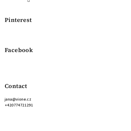
Pinterest
Facebook
Contact
jana
@
vione.cz
+420774721291