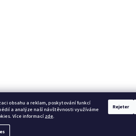
zaci obsahu a reklam, poskytování funkcí
Rejeter
médií a analýze naší návštěvnosti využíváme
kies. Více informací
zde
.
es