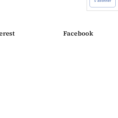
S'abonner
erest
Facebook