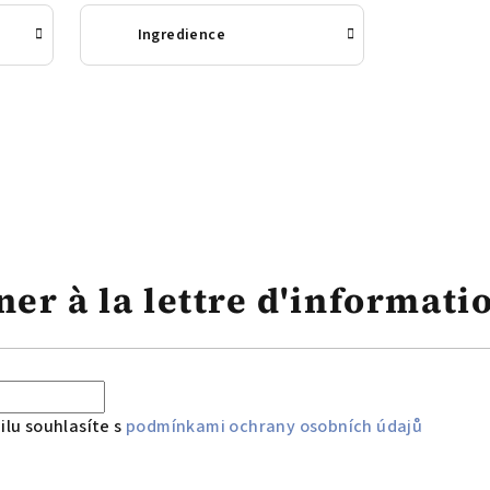
Ingredience
er à la lettre d'informati
lu souhlasíte s
podmínkami ochrany osobních údajů