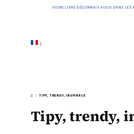
Aller
VIONE LIVRE DÉSORMAIS AUSSI DANS LES 
au
contenu
/
TIPY, TRENDY, INSPIRACE
ACCUEIL
Tipy, trendy, 