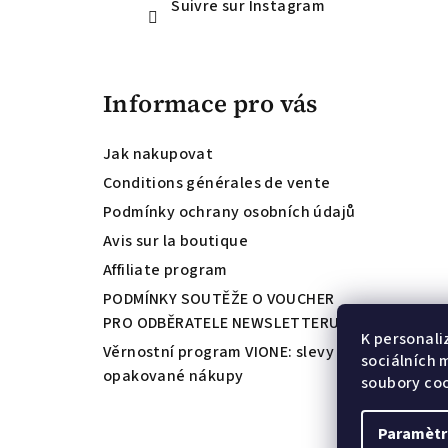
Suivre sur Instagram
Informace pro vás
Jak nakupovat
Conditions générales de vente
Podmínky ochrany osobních údajů
Avis sur la boutique
Affiliate program
PODMÍNKY SOUTĚŽE O VOUCHER
PRO ODBĚRATELE NEWSLETTERU
K personali
Věrnostní program VIONE: slevy za
sociálních 
opakované nákupy
soubory coo
Paramètr