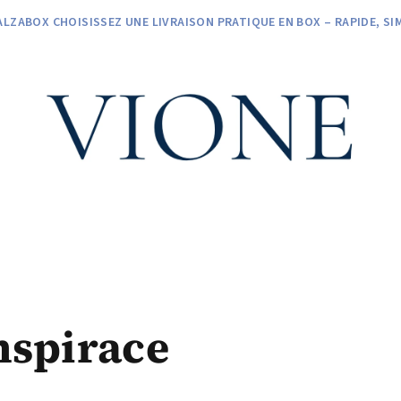
ALZABOX CHOISISSEZ UNE LIVRAISON PRATIQUE EN BOX – RAPIDE, SI
inspirace