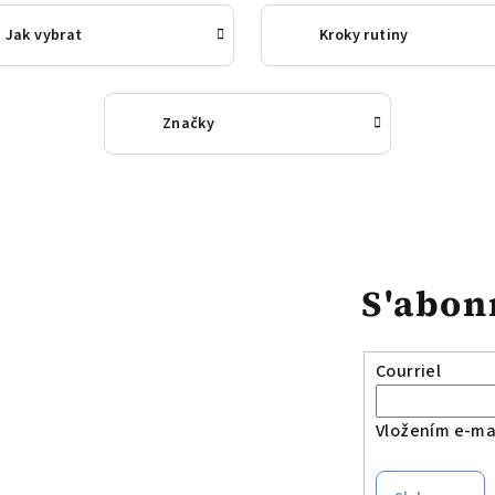
Jak vybrat
Kroky rutiny
Značky
S'abonn
Courriel
Vložením e-mai