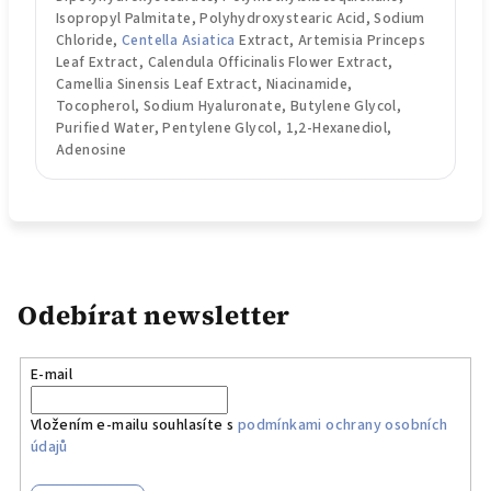
Isopropyl Palmitate, Polyhydroxystearic Acid, Sodium
Chloride,
Centella Asiatica
Extract, Artemisia Princeps
Leaf Extract, Calendula Officinalis Flower Extract,
Camellia Sinensis Leaf Extract, Niacinamide,
Tocopherol, Sodium Hyaluronate, Butylene Glycol,
Purified Water, Pentylene Glycol, 1,2-Hexanediol,
Adenosine
Odebírat newsletter
E-mail
Vložením e-mailu souhlasíte s
podmínkami ochrany osobních
údajů