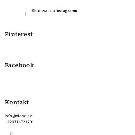
Sledovat na Instagramu
Pinterest
Facebook
Kontakt
info
@
vione.cz
+420774721291