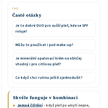
FAQ
Časté otázky
Je to dobré DUO pro sušší pleť, kde se SPF
roluje?
Můžu to používat i pod make-up?
Je minerální opalovací krém na obličej
vhodný i pro citlivou pleť?
Co když chci rutinu ještě zjednodušit?
Skvěle funguje v kombinaci
Jemné čištění
– když pleť po umytí nepne,