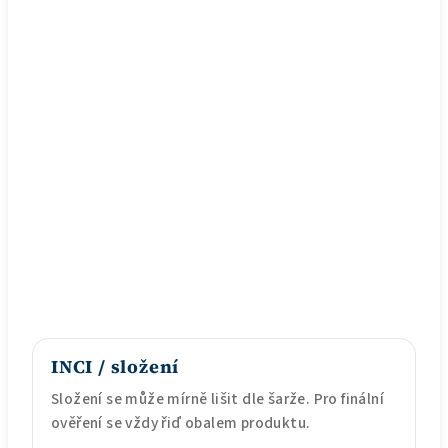
INCI / složení
Složení se může mírně lišit dle šarže. Pro finální
ověření se vždy řiď obalem produktu.