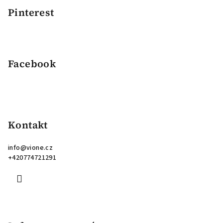
Pinterest
Facebook
Kontakt
info
@
vione.cz
+420774721291