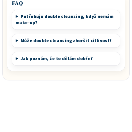
FAQ
Potřebuju double cleansing, když nemám
make-up?
Může double cleansing zhoršit citlivost?
Jak poznám, že to dělám dobře?