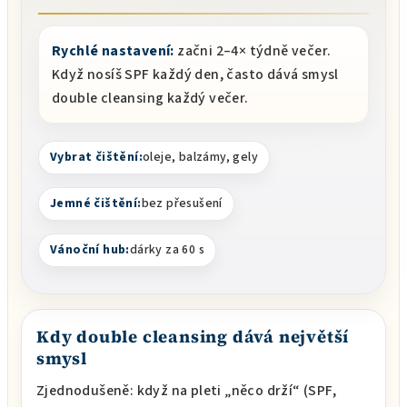
Rychlé nastavení:
začni 2–4× týdně večer.
Když nosíš SPF každý den, často dává smysl
double cleansing každý večer.
Vybrat čištění:
oleje, balzámy, gely
Jemné čištění:
bez přesušení
Vánoční hub:
dárky za 60 s
Kdy double cleansing dává největší
smysl
Zjednodušeně: když na pleti „něco drží“ (SPF,