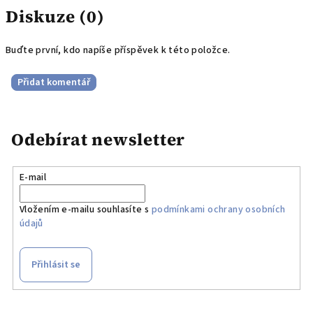
Diskuze (0)
Buďte první, kdo napíše příspěvek k této položce.
Přidat komentář
Odebírat newsletter
E-mail
Vložením e-mailu souhlasíte s
podmínkami ochrany osobních
údajů
Přihlásit se
Z