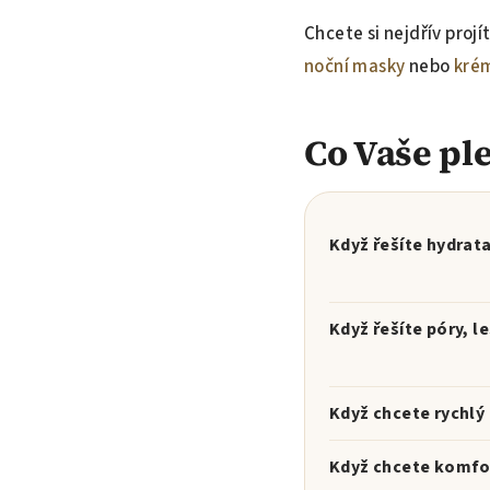
Chcete si nejdřív projí
noční masky
nebo
kré
Co Vaše ple
Když řešíte hydrata
Když řešíte póry, l
Když chcete rychlý 
Když chcete komfo