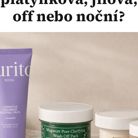
off nebo noční?