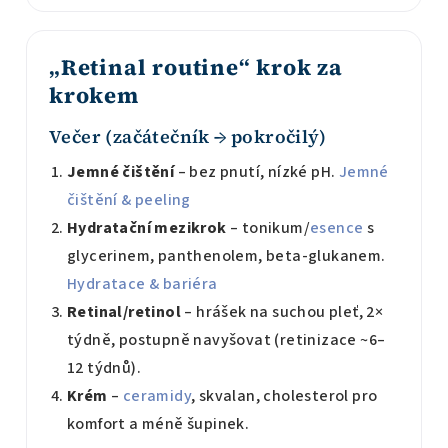
„Retinal routine“ krok za
krokem
Večer (začátečník → pokročilý)
Jemné čištění
– bez pnutí, nízké pH.
Jemné
čištění & peeling
Hydratační mezikrok
– tonikum/
esence
s
glycerinem, panthenolem, beta-glukanem.
Hydratace & bariéra
Retinal/retinol
– hrášek na suchou pleť, 2×
týdně, postupně navyšovat (retinizace ~6–
12 týdnů).
Krém
–
ceramidy
, skvalan, cholesterol pro
komfort a méně šupinek.