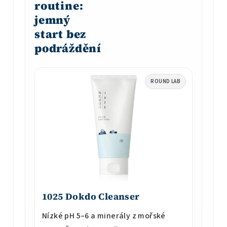
routine:
jemný
start bez
podráždění
ROUND LAB
1025 Dokdo Cleanser
Nízké pH 5–6 a minerály z mořské