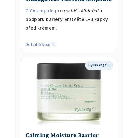
CICA
ampule
pro
rychlé zklidnění
a
podporu bariéry. Vrstvěte 2–3 kapky
před krémem.
Detail & koupit
Pyunkang Yul
Calming Moisture Barrier