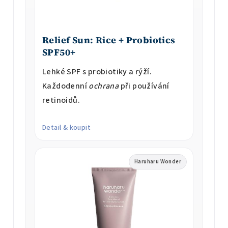
Relief Sun: Rice + Probiotics
SPF50+
Lehké SPF s probiotiky a rýží.
Každodenní
ochrana
při používání
retinoidů.
Detail & koupit
Haruharu Wonder