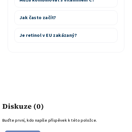
Jak často začít?
Je retinol v EU zakázaný?
Diskuze (0)
Buďte první, kdo napíše příspěvek k této položce.