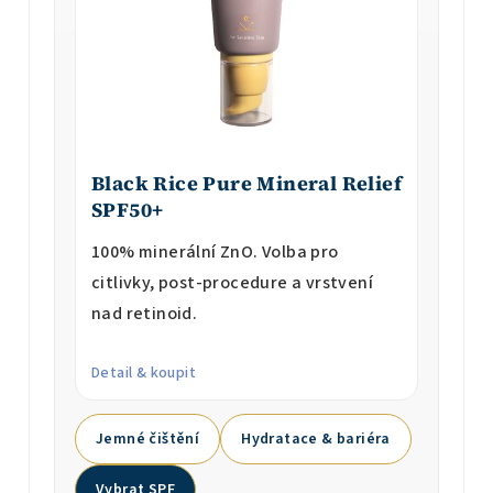
Black Rice Pure Mineral Relief
SPF50+
100% minerální ZnO. Volba pro
citlivky, post-procedure a vrstvení
nad retinoid.
Detail & koupit
Jemné čištění
Hydratace & bariéra
Vybrat SPF