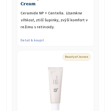
Cream
Ceramide NP + Centella.
Uzamkne
vlhkost
, ztiší šupinky, zvýší komfort v
režimu s retinoidy.
Detail & koupit
Beauty of Joseon