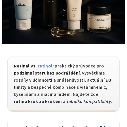
Retinal vs.
retinol
: praktický průvodce pro
podzimní start bez podráždění
. Vysvětlíme
rozdíly v účinnosti a snášenlivosti, aktuální
EU
limity
a bezpečné kombinace s vitamínem C,
kyselinami a niacinamidem. Najdete zde i
rutinu krok za krokem
a
tabulku kompatibility
.