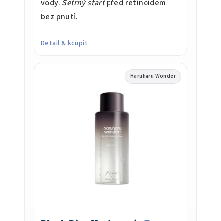
vody.
Šetrný start
před retinoidem
bez pnutí.
Detail & koupit
Haruharu Wonder