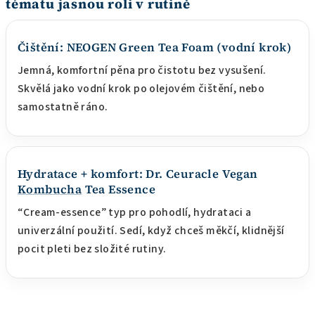
tématu jasnou roli v rutině
Čištění: NEOGEN Green Tea Foam (vodní krok)
Jemná, komfortní pěna pro čistotu bez vysušení.
Skvělá jako vodní krok po olejovém čištění, nebo
samostatně ráno.
Hydratace + komfort: Dr. Ceuracle Vegan
Kombucha
Tea Essence
“Cream-essence” typ pro pohodlí, hydrataci a
univerzální použití. Sedí, když chceš měkčí, klidnější
pocit pleti bez složité rutiny.