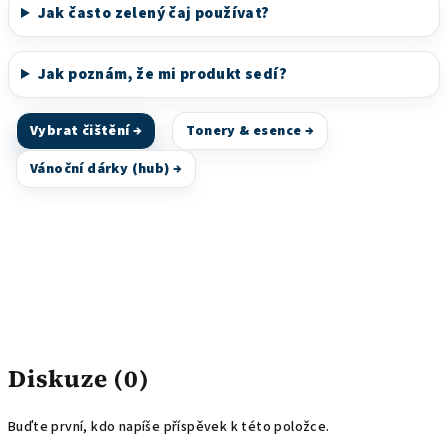
Jak často zelený čaj používat?
Jak poznám, že mi produkt sedí?
Vybrat čištění →
Tonery & esence →
Vánoční dárky (hub) →
Diskuze (0)
Buďte první, kdo napíše příspěvek k této položce.