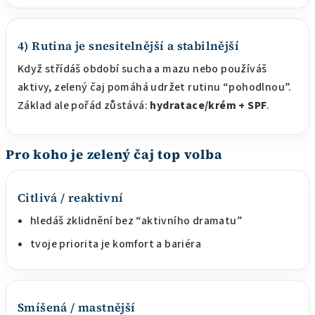
4) Rutina je snesitelnější a stabilnější
Když střídáš období sucha a mazu nebo používáš
aktivy, zelený čaj pomáhá udržet rutinu “pohodlnou”.
Základ ale pořád zůstává:
hydratace/krém + SPF
.
Pro koho je zelený čaj top volba
Citlivá / reaktivní
hledáš zklidnění bez “aktivního dramatu”
tvoje priorita je komfort a bariéra
Smíšená / mastnější