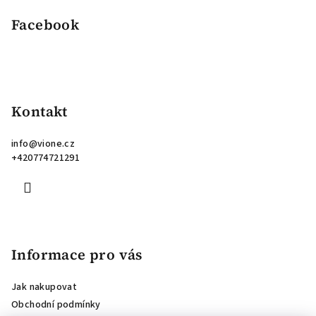
Facebook
Kontakt
info
@
vione.cz
+420774721291
Informace pro vás
Jak nakupovat
Obchodní podmínky