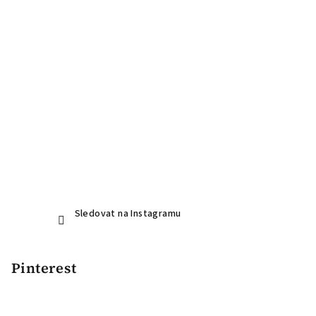
í
Sledovat na Instagramu
Pinterest