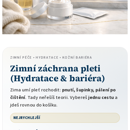
ZIMNÍ PÉČE • HYDRATACE • KOŽNÍ BARIÉRA
Zimní záchrana pleti
(Hydratace & bariéra)
Zima umí pleť rozhodit:
pnutí, šupinky, pálení po
čištění
. Tady neřešíš teorii. Vybereš
jednu cestu
a
jdeš rovnou do košíku.
NEJRYCHLEJŠÍ