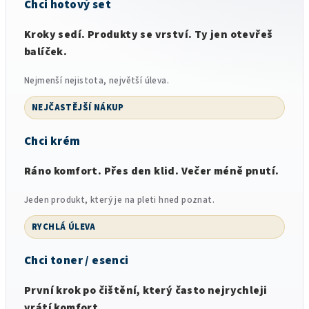
Chci hotový set
Kroky sedí. Produkty se vrství. Ty jen otevřeš
balíček.
Nejmenší nejistota, největší úleva.
NEJČASTĚJŠÍ NÁKUP
Chci krém
Ráno komfort. Přes den klid. Večer méně pnutí.
Jeden produkt, který je na pleti hned poznat.
RYCHLÁ ÚLEVA
Chci
toner
/ esenci
První krok po čištění, který často nejrychleji
vrátí komfort.