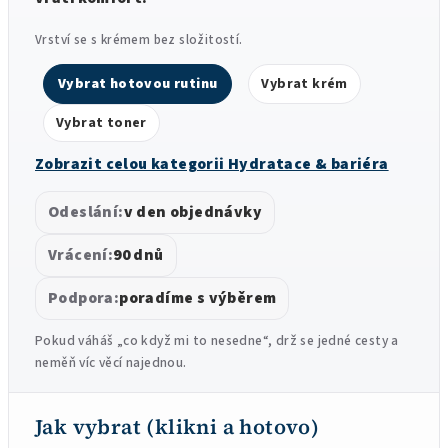
Vrství se s krémem bez složitostí.
Vybrat hotovou rutinu
Vybrat krém
Vybrat toner
Zobrazit celou kategorii Hydratace & bariéra
Odeslání:
v den objednávky
Vrácení:
90 dnů
Podpora:
poradíme s výběrem
Pokud váháš „co když mi to nesedne“, drž se jedné cesty a
neměň víc věcí najednou.
Jak vybrat (klikni a hotovo)