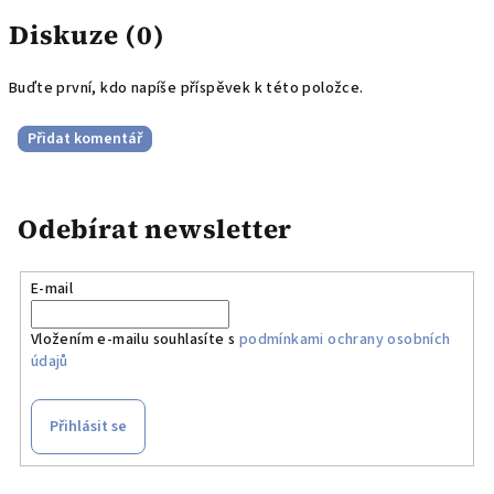
Diskuze (0)
Buďte první, kdo napíše příspěvek k této položce.
Přidat komentář
Odebírat newsletter
E-mail
Vložením e-mailu souhlasíte s
podmínkami ochrany osobních
údajů
Přihlásit se
Z