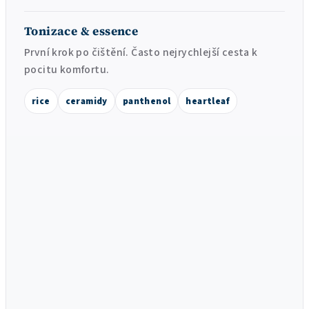
Tonizace & essence
První krok po čištění. Často nejrychlejší cesta k
pocitu komfortu.
rice
ceramidy
panthenol
heartleaf