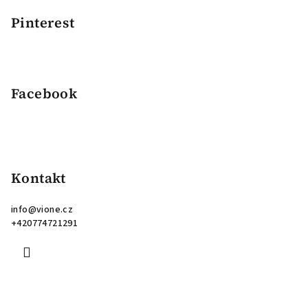
Pinterest
Facebook
Kontakt
info
@
vione.cz
+420774721291