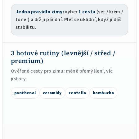
Jedno pravidlo zimy:
vyber
1 cestu
(set / krém /
toner) a drž ji pár dní. Pleť se uklidní, když jí dáš
stabilitu.
3 hotové rutiny (levnější / střed /
premium)
Ověřené cesty pro zimu: méně přemýšlení, víc
jistoty.
panthenol
ceramidy
centella
kombucha