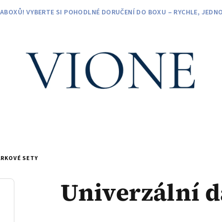
ZABOXŮ! VYBERTE SI POHODLNÉ DORUČENÍ DO BOXU – RYCHLE, JEDNO
ÁRKOVÉ SETY
Univerzální d