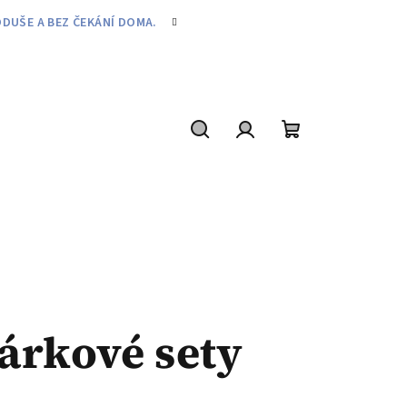
DUŠE A BEZ ČEKÁNÍ DOMA.
Hledat
Přihlášení
Nákupní
košík
árkové sety