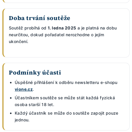
Doba trvání soutěže
Soutěž probíhá od
1. ledna 2025
a je platná na dobu
neurčitou, dokud pořadatel nerozhodne o jejím
ukončení.
Podmínky účasti
Úspěšné přihlášení k odběru newsletteru e-shopu
vione.cz
.
Účastníkem soutěže se může stát každá fyzická
osoba starší 18 let.
Každý účastník se může do soutěže zapojit pouze
jednou.