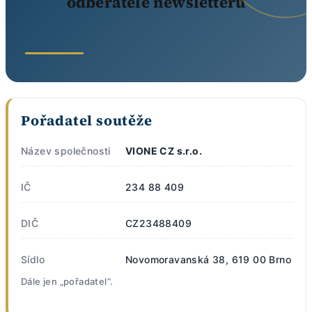
odběratele newsletteru
Pořadatel soutěže
Název společnosti
VIONE CZ s.r.o.
IČ
234 88 409
DIČ
CZ23488409
Sídlo
Novomoravanská 38, 619 00 Brno
Dále jen „pořadatel“.