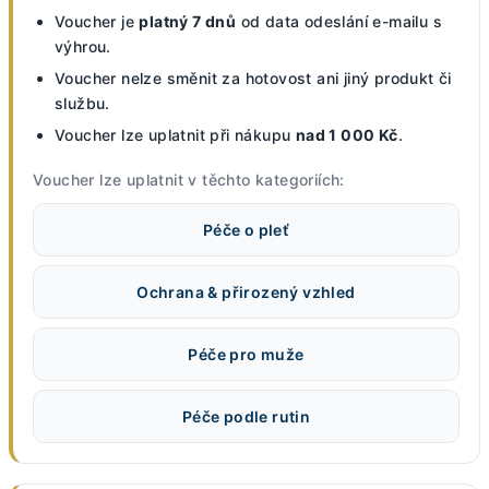
Voucher je
platný 7 dnů
od data odeslání e-mailu s
výhrou.
Voucher nelze směnit za hotovost ani jiný produkt či
službu.
Voucher lze uplatnit při nákupu
nad 1 000 Kč
.
Voucher lze uplatnit v těchto kategoriích:
Péče o pleť
Ochrana & přirozený vzhled
Péče pro muže
Péče podle rutin