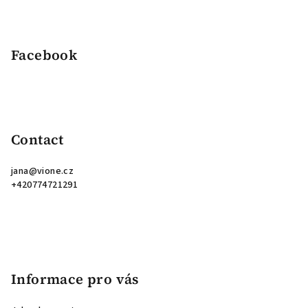
Facebook
Contact
jana
@
vione.cz
+420774721291
Informace pro vás