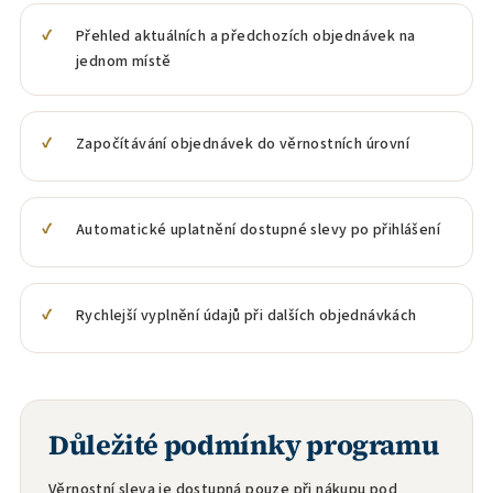
Přehled aktuálních a předchozích objednávek na
jednom místě
Započítávání objednávek do věrnostních úrovní
Automatické uplatnění dostupné slevy po přihlášení
Rychlejší vyplnění údajů při dalších objednávkách
Důležité podmínky programu
Věrnostní sleva je dostupná pouze při nákupu pod