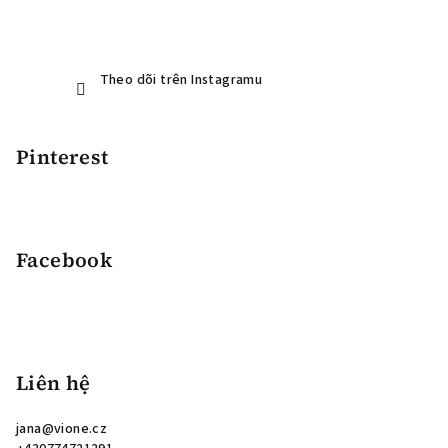
Theo dõi trên Instagramu
Pinterest
Facebook
Liên hệ
jana
@
vione.cz