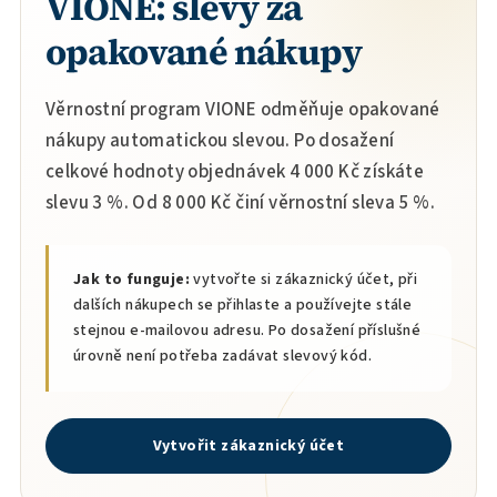
VIONE: slevy za
opakované nákupy
Věrnostní program VIONE odměňuje opakované
nákupy automatickou slevou. Po dosažení
celkové hodnoty objednávek 4 000 Kč získáte
slevu 3 %. Od 8 000 Kč činí věrnostní sleva 5 %.
Jak to funguje:
vytvořte si zákaznický účet, při
dalších nákupech se přihlaste a používejte stále
stejnou e-mailovou adresu. Po dosažení příslušné
úrovně není potřeba zadávat slevový kód.
Vytvořit zákaznický účet