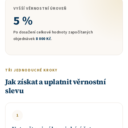
VYŠŠÍ VĚRNOSTNÍ ÚROVEŇ
5 %
Po dosažení celkové hodnoty započítaných
objednávek
8 000 Kč
.
TŘI JEDNODUCHÉ KROKY
Jak získat a uplatnit věrnostní
slevu
1