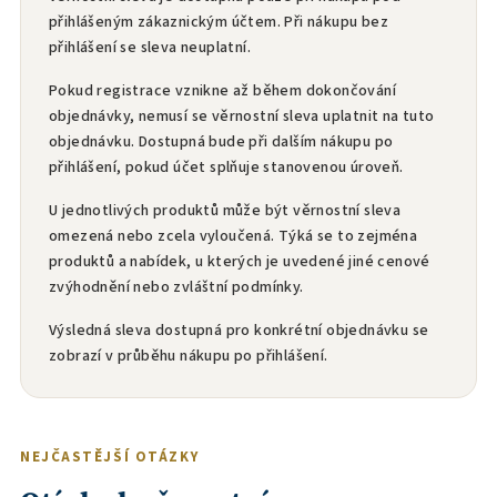
přihlášeným zákaznickým účtem. Při nákupu bez
přihlášení se sleva neuplatní.
Pokud registrace vznikne až během dokončování
objednávky, nemusí se věrnostní sleva uplatnit na tuto
objednávku. Dostupná bude při dalším nákupu po
přihlášení, pokud účet splňuje stanovenou úroveň.
U jednotlivých produktů může být věrnostní sleva
omezená nebo zcela vyloučená. Týká se to zejména
produktů a nabídek, u kterých je uvedené jiné cenové
zvýhodnění nebo zvláštní podmínky.
Výsledná sleva dostupná pro konkrétní objednávku se
zobrazí v průběhu nákupu po přihlášení.
NEJČASTĚJŠÍ OTÁZKY