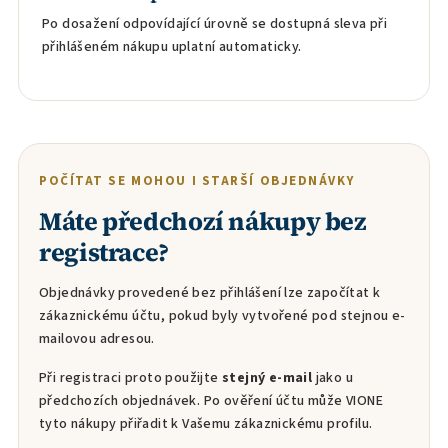
Po dosažení odpovídající úrovně se dostupná sleva při
přihlášeném nákupu uplatní automaticky.
POČÍTAT SE MOHOU I STARŠÍ OBJEDNÁVKY
Máte předchozí nákupy bez
registrace?
Objednávky provedené bez přihlášení lze započítat k
zákaznickému účtu, pokud byly vytvořené pod stejnou e-
mailovou adresou.
Při registraci proto použijte
stejný e-mail
jako u
předchozích objednávek. Po ověření účtu může VIONE
tyto nákupy přiřadit k Vašemu zákaznickému profilu.