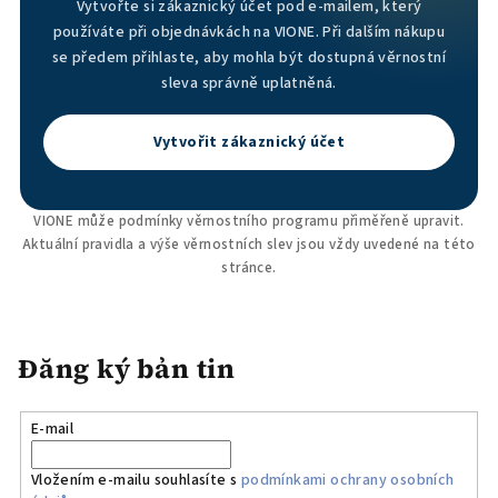
Vytvořte si zákaznický účet pod e-mailem, který
používáte při objednávkách na VIONE. Při dalším nákupu
se předem přihlaste, aby mohla být dostupná věrnostní
sleva správně uplatněná.
Vytvořit zákaznický účet
VIONE může podmínky věrnostního programu přiměřeně upravit.
Aktuální pravidla a výše věrnostních slev jsou vždy uvedené na této
stránce.
Đăng ký bản tin
E-mail
Vložením e-mailu souhlasíte s
podmínkami ochrany osobních