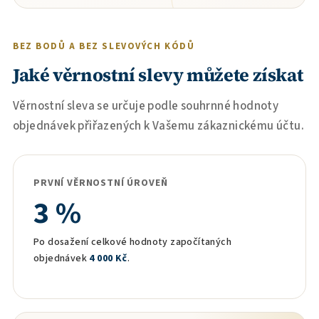
BEZ BODŮ A BEZ SLEVOVÝCH KÓDŮ
Jaké věrnostní slevy můžete získat
Věrnostní sleva se určuje podle souhrnné hodnoty
objednávek přiřazených k Vašemu zákaznickému účtu.
PRVNÍ VĚRNOSTNÍ ÚROVEŇ
3 %
Po dosažení celkové hodnoty započítaných
objednávek
4 000 Kč
.