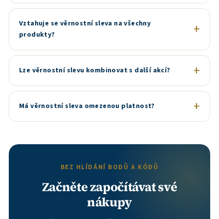
Vztahuje se věrnostní sleva na všechny
produkty?
Lze věrnostní slevu kombinovat s další akcí?
Má věrnostní sleva omezenou platnost?
BEZ HLÍDÁNÍ BODŮ A KÓDŮ
Začněte započítávat své
nákupy