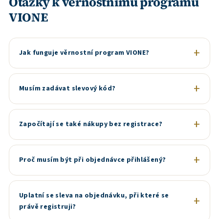
Otázky k věrnostnímu programu
VIONE
Jak funguje věrnostní program VIONE?
Musím zadávat slevový kód?
Započítají se také nákupy bez registrace?
Proč musím být při objednávce přihlášený?
Uplatní se sleva na objednávku, při které se
právě registruji?