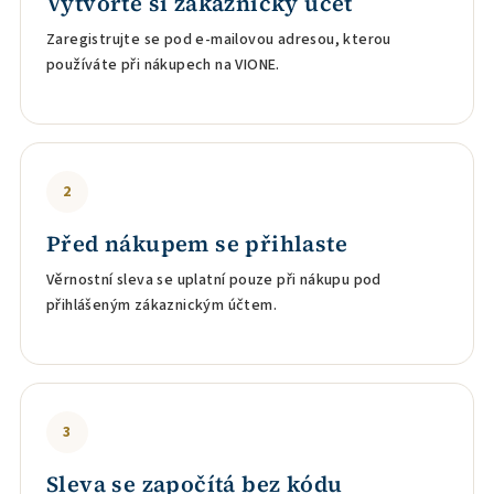
Vytvořte si zákaznický účet
Zaregistrujte se pod e-mailovou adresou, kterou
používáte při nákupech na VIONE.
2
Před nákupem se přihlaste
Věrnostní sleva se uplatní pouze při nákupu pod
přihlášeným zákaznickým účtem.
3
Sleva se započítá bez kódu