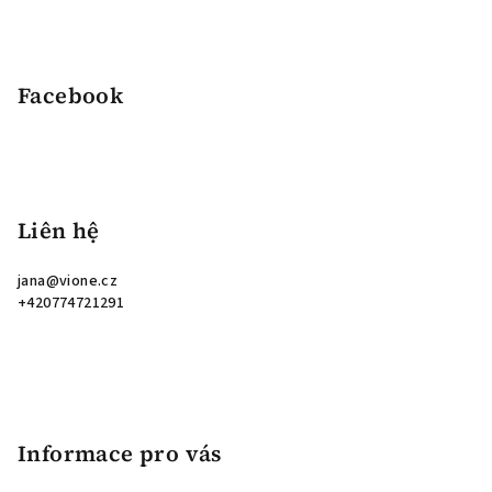
Facebook
Liên hệ
jana
@
vione.cz
+420774721291
Informace pro vás