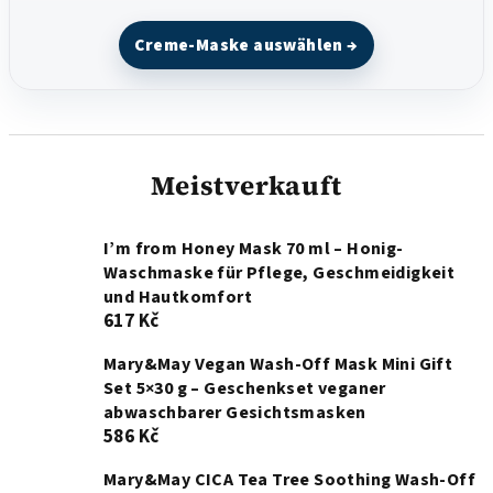
Creme-Maske auswählen →
Meistverkauft
I’m from Honey Mask 70 ml – Honig-
Waschmaske für Pflege, Geschmeidigkeit
und Hautkomfort
617 Kč
Mary&May Vegan Wash-Off Mask Mini Gift
Set 5×30 g – Geschenkset veganer
abwaschbarer Gesichtsmasken
586 Kč
Mary&May CICA Tea Tree Soothing Wash-Off