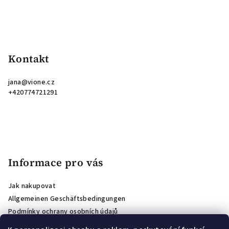
Kontakt
jana
@
vione.cz
+420774721291
Informace pro vás
Jak nakupovat
Allgemeinen Geschäftsbedingungen
Podmínky ochrany osobních údajů
Shop-Bewertungen