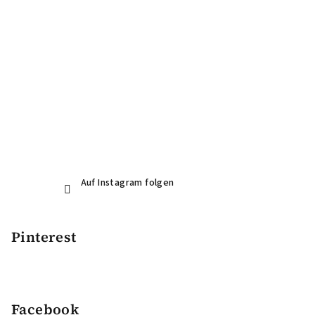
l
e
Auf Instagram folgen
Pinterest
Facebook