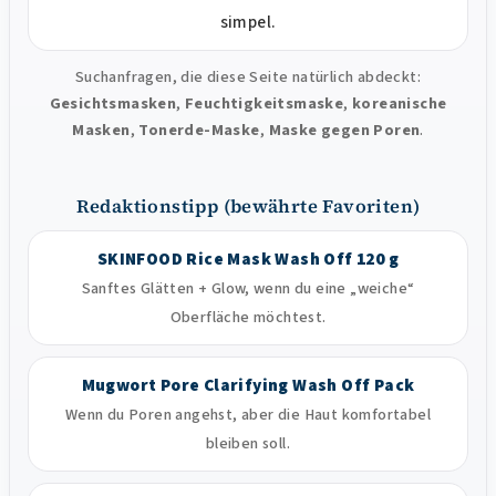
simpel.
Suchanfragen, die diese Seite natürlich abdeckt:
Gesichtsmasken
,
Feuchtigkeitsmaske
,
koreanische
Masken
,
Tonerde-Maske
,
Maske gegen Poren
.
Redaktionstipp (bewährte Favoriten)
SKINFOOD Rice Mask Wash Off 120 g
Sanftes Glätten + Glow, wenn du eine „weiche“
Oberfläche möchtest.
Mugwort Pore Clarifying Wash Off Pack
Wenn du Poren angehst, aber die Haut komfortabel
bleiben soll.