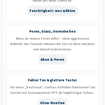
immer mit einer Creme ab.
Feuchtigkeit: was wählen
Poren, Glanz, Unreinheiten
Wenn du reinere Poren willst – ohne aggressives
Rubbeln. Bei Tonerde-Masken die Zeit im Blick behalten
und danach hydratisieren.
Akne & Poren
Fahler Ton & glattere Textur
Für einen „fresh look“. Sanftes Aufhellen funktioniert am
besten mit konsequentem SPF als langfristiger Schutz.
Glow-Routine