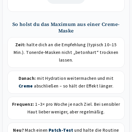
So holst du das Maximum aus einer Creme-
Maske
Zeit:
halte dich an die Empfehlung (typisch 10–15
Min.). Tonerde-Masken nicht „betonhart“ trocknen
lassen.
Danach:
mit Hydration weitermachen und mit
Creme
abschließen – so hält der Effekt länger.
Frequenz:
1–3× pro Woche je nach Ziel. Bei sensibler
Haut lieber weniger, aber regelmäßig.
Neu?
Mach einen
Patch-Test
und halte die Routine