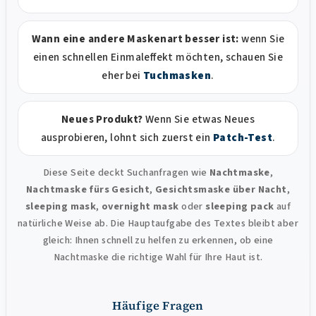
Wann eine andere Maskenart besser ist:
wenn Sie
einen schnellen Einmaleffekt möchten, schauen Sie
eher bei
Tuchmasken
.
Neues Produkt?
Wenn Sie etwas Neues
ausprobieren, lohnt sich zuerst ein
Patch-Test
.
Diese Seite deckt Suchanfragen wie
Nachtmaske
,
Nachtmaske fürs Gesicht
,
Gesichtsmaske über Nacht
,
sleeping mask
,
overnight mask
oder
sleeping pack
auf
natürliche Weise ab. Die Hauptaufgabe des Textes bleibt aber
gleich: Ihnen schnell zu helfen zu erkennen, ob eine
Nachtmaske die richtige Wahl für Ihre Haut ist.
Häufige Fragen