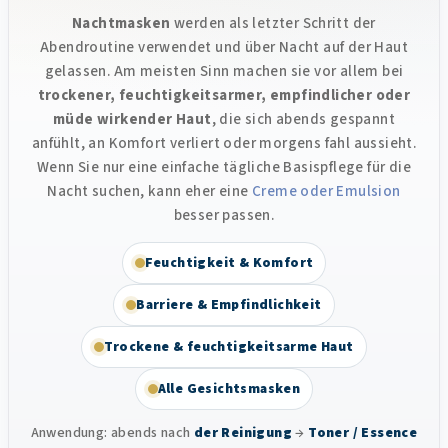
Nachtmasken
werden als letzter Schritt der
Abendroutine verwendet und über Nacht auf der Haut
gelassen. Am meisten Sinn machen sie vor allem bei
trockener, feuchtigkeitsarmer, empfindlicher oder
müde wirkender Haut
, die sich abends gespannt
anfühlt, an Komfort verliert oder morgens fahl aussieht.
Wenn Sie nur eine einfache tägliche Basispflege für die
Nacht suchen, kann eher eine
Creme oder Emulsion
besser passen.
Feuchtigkeit & Komfort
Barriere & Empfindlichkeit
Trockene & feuchtigkeitsarme Haut
Alle Gesichtsmasken
Anwendung: abends nach
der Reinigung
→
Toner / Essence