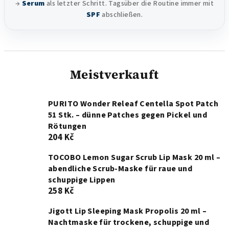
→
Serum
als letzter Schritt. Tagsüber die Routine immer mit
SPF
abschließen.
Meistverkauft
PURITO Wonder Releaf Centella Spot Patch
51 Stk. – dünne Patches gegen Pickel und
Rötungen
204 Kč
TOCOBO Lemon Sugar Scrub Lip Mask 20 ml –
abendliche Scrub-Maske für raue und
schuppige Lippen
258 Kč
Jigott Lip Sleeping Mask Propolis 20 ml –
Nachtmaske für trockene, schuppige und