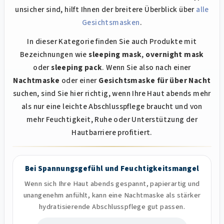
unsicher sind, hilft Ihnen der breitere Überblick über
alle
Gesichtsmasken
.
In dieser Kategorie finden Sie auch Produkte mit
Bezeichnungen wie
sleeping mask
,
overnight mask
oder
sleeping pack
. Wenn Sie also nach einer
Nachtmaske
oder einer
Gesichtsmaske für über Nacht
suchen, sind Sie hier richtig, wenn Ihre Haut abends mehr
als nur eine leichte Abschlusspflege braucht und von
mehr Feuchtigkeit, Ruhe oder Unterstützung der
Hautbarriere profitiert.
Bei Spannungsgefühl und Feuchtigkeitsmangel
Wenn sich Ihre Haut abends gespannt, papierartig und
unangenehm anfühlt, kann eine Nachtmaske als stärker
hydratisierende Abschlusspflege gut passen.