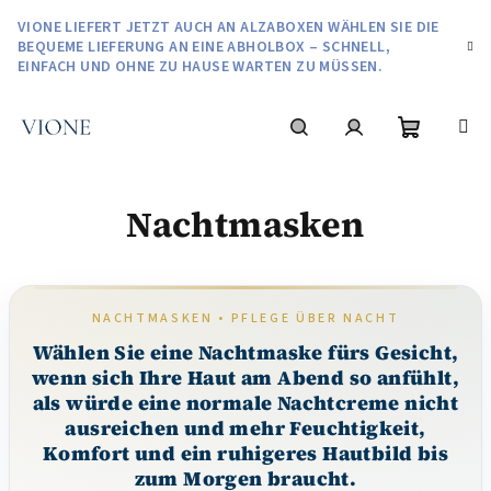
Zum
VIONE LIEFERT JETZT AUCH AN ALZABOXEN WÄHLEN SIE DIE
Inhalt
BEQUEME LIEFERUNG AN EINE ABHOLBOX – SCHNELL,
springen
EINFACH UND OHNE ZU HAUSE WARTEN ZU MÜSSEN.
Warenko
Suchen
Login
Nachtmasken
NACHTMASKEN • PFLEGE ÜBER NACHT
Wählen Sie eine Nachtmaske fürs Gesicht,
wenn sich Ihre Haut am Abend so anfühlt,
als würde eine normale Nachtcreme nicht
ausreichen und mehr Feuchtigkeit,
Komfort und ein ruhigeres Hautbild bis
zum Morgen braucht.