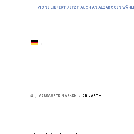
Zum
VIONE LIEFERT JETZT AUCH AN ALZABOXEN WÄHL
Inhalt
springen
/
VERKAUFTE MARKEN
/
DR.JART+
STARTSEITE