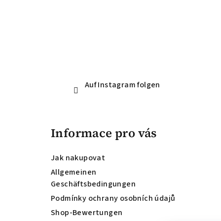
l
e
Auf Instagram folgen
Informace pro vás
Jak nakupovat
Allgemeinen
Geschäftsbedingungen
Podmínky ochrany osobních údajů
Shop-Bewertungen