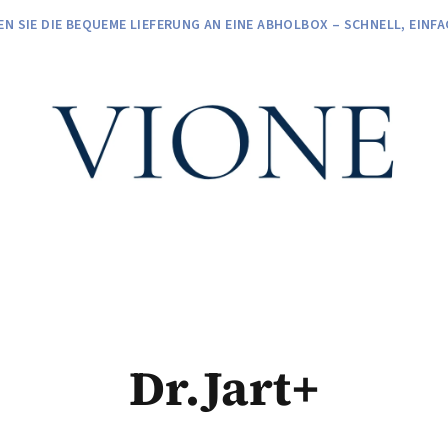
EN SIE DIE BEQUEME LIEFERUNG AN EINE ABHOLBOX – SCHNELL, EIN
Dr.Jart+