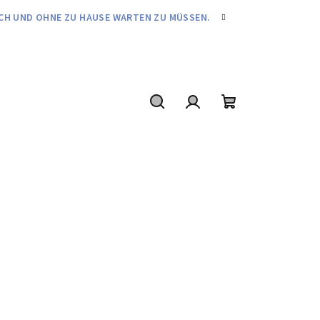
FACH UND OHNE ZU HAUSE WARTEN ZU MÜSSEN.
Suchen
Login
Warenkorb