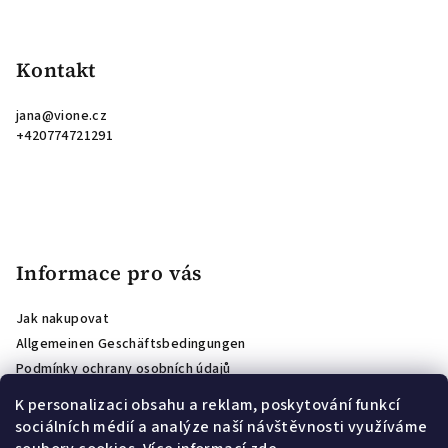
Kontakt
jana
@
vione.cz
+420774721291
Informace pro vás
Jak nakupovat
Allgemeinen Geschäftsbedingungen
Podmínky ochrany osobních údajů
Shop-Bewertungen
K personalizaci obsahu a reklam, poskytování funkcí
Affiliate program
sociálních médií a analýze naší návštěvnosti využíváme
PODMÍNKY SOUTĚŽE O VOUCHER PRO ODBĚRATELE NEWSLETTERU