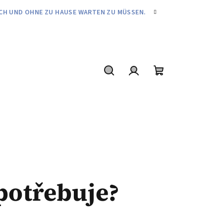
FACH UND OHNE ZU HAUSE WARTEN ZU MÜSSEN.
Suchen
Login
Warenkorb
 potřebuje?