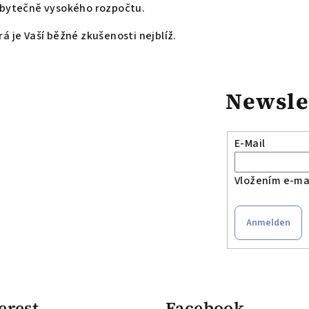
zbytečně vysokého rozpočtu.
á je Vaší běžné zkušenosti nejblíž.
Newsle
E-Mail
Vložením e-mai
Anmelden
erest
Facebook