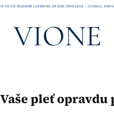
EN SIE DIE BEQUEME LIEFERUNG AN EINE ABHOLBOX – SCHNELL, EIN
 Vaše pleť opravdu