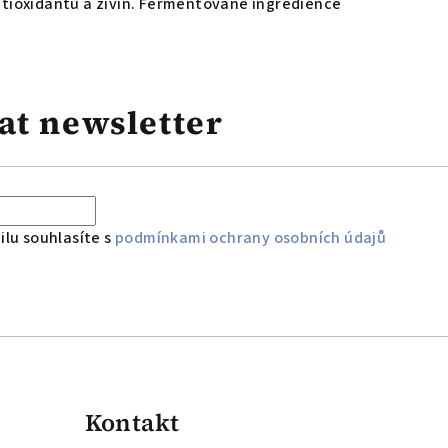
antioxidantů a živin. Fermentované ingredience
at newsletter
lu souhlasíte s
podmínkami ochrany osobních údajů
Kontakt