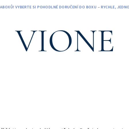
ZABOXŮ! VYBERTE SI POHODLNÉ DORUČENÍ DO BOXU – RYCHLE, JEDNO