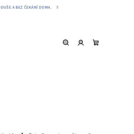
DUŠE A BEZ ČEKÁNÍ DOMA.
Hledat
Přihlášení
Nákupní
košík