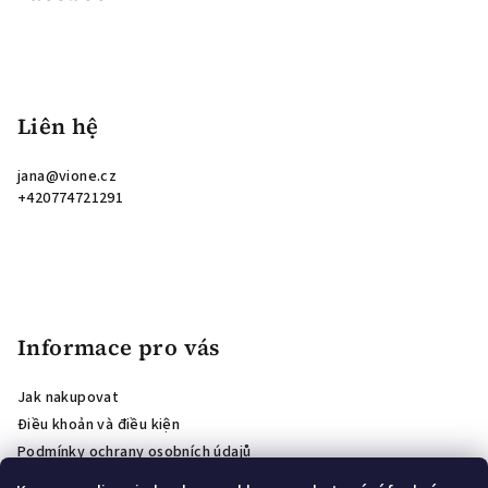
Liên hệ
jana
@
vione.cz
+420774721291
Informace pro vás
Jak nakupovat
Điều khoản và điều kiện
Podmínky ochrany osobních údajů
ánh giá cửa hàng