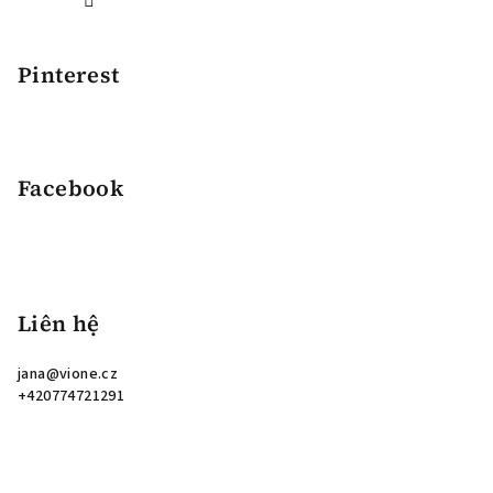
Pinterest
Facebook
Liên hệ
jana
@
vione.cz
+420774721291