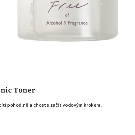
onic Toner
ecítí pohodlně a chcete začít vodovým krokem.