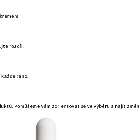
 krémem.
jte rozdíl.
 každé ráno.
oduktů. Pomůžeme Vám zorientovat se ve výběru a najít změnu