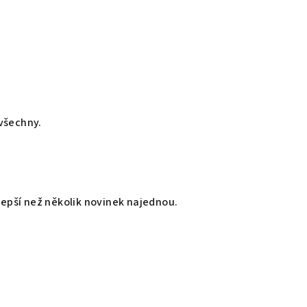
 všechny.
lepší než několik novinek najednou.