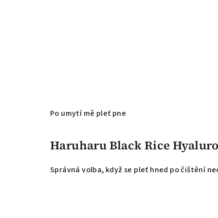
Po umytí mě pleť pne
Haruharu Black Rice Hyalur
Správná volba, když se pleť hned po čištění n