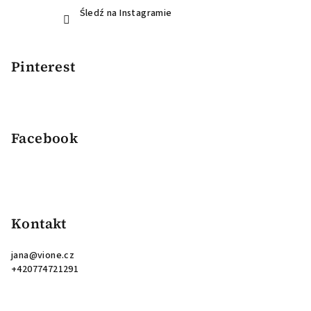
Śledź na Instagramie
Pinterest
Facebook
Kontakt
jana
@
vione.cz
+420774721291