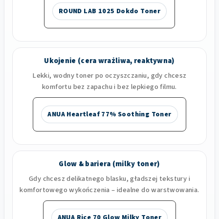
ROUND LAB 1025 Dokdo Toner
Ukojenie (cera wrażliwa, reaktywna)
Lekki, wodny toner po oczyszczaniu, gdy chcesz
komfortu bez zapachu i bez lepkiego filmu.
ANUA Heartleaf 77% Soothing Toner
Glow & bariera (milky toner)
Gdy chcesz delikatnego blasku, gładszej tekstury i
komfortowego wykończenia – idealne do warstwowania.
ANUA Rice 70 Glow Milky Toner