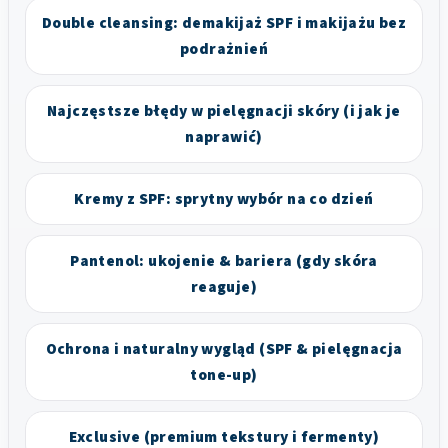
Double cleansing: demakijaż SPF i makijażu bez
podrażnień
Najczęstsze błędy w pielęgnacji skóry (i jak je
naprawić)
Kremy z SPF: sprytny wybór na co dzień
Pantenol: ukojenie & bariera (gdy skóra
reaguje)
Ochrona i naturalny wygląd (SPF & pielęgnacja
tone-up)
Exclusive (premium tekstury i fermenty)