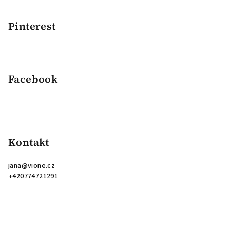
Pinterest
Facebook
Kontakt
jana
@
vione.cz
+420774721291