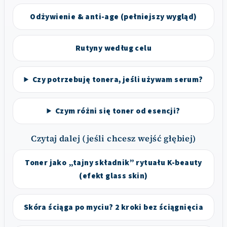
Odżywienie & anti-age (pełniejszy wygląd)
Rutyny według celu
Czy potrzebuję tonera, jeśli używam serum?
Czym różni się toner od esencji?
Czytaj dalej (jeśli chcesz wejść głębiej)
Toner jako „tajny składnik” rytuału K-beauty
(efekt glass skin)
Skóra ściąga po myciu? 2 kroki bez ściągnięcia