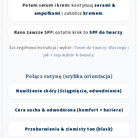
Potem serum i krem:
kontynuuj
serami &
ampułkami
i zakończ
kremem
.
Rano zawsze SPF:
ostatni krok to
SPF do twarzy
.
Szczegółowa instrukcja i wybór:
Toner do twarzy: dlaczego i
jak + top wybór K-beauty
.
Połącz rutynę (szybka orientacja)
Nawilżenie skóry (ściągnięcie, odwodnienie)
Cera sucha & odwodniona (komfort + bariera)
Przebarwienia & ziemisty ton (blask)