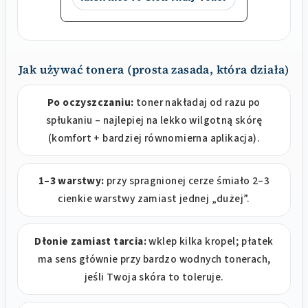
Jak używać tonera (prosta zasada, która działa)
Po oczyszczaniu:
toner nakładaj od razu po
spłukaniu – najlepiej na lekko wilgotną skórę
(komfort + bardziej równomierna aplikacja).
1–3 warstwy:
przy spragnionej cerze śmiało 2–3
cienkie warstwy zamiast jednej „dużej”.
Dłonie zamiast tarcia:
wklep kilka kropel; płatek
ma sens głównie przy bardzo wodnych tonerach,
jeśli Twoja skóra to toleruje.