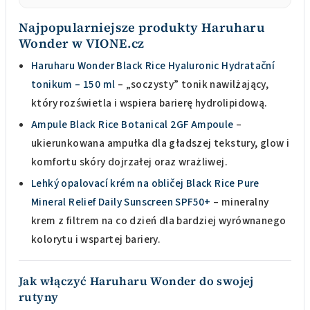
Najpopularniejsze produkty Haruharu
Wonder w VIONE.cz
Haruharu Wonder Black Rice Hyaluronic Hydratační
tonikum – 150 ml
– „soczysty” tonik nawilżający,
który rozświetla i wspiera barierę hydrolipidową.
Ampule Black Rice Botanical 2GF Ampoule
–
ukierunkowana ampułka dla gładszej tekstury, glow i
komfortu skóry dojrzałej oraz wrażliwej.
Lehký opalovací krém na obličej Black Rice Pure
Mineral Relief Daily Sunscreen SPF50+
– mineralny
krem z filtrem na co dzień dla bardziej wyrównanego
kolorytu i wspartej bariery.
Jak włączyć Haruharu Wonder do swojej
rutyny