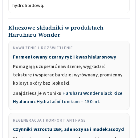
hydrolipidową.
Kluczowe składniki w produktach
Haruharu Wonder
NAWILŻENIE I ROZŚWIETLENIE
Fermentowany czarny ryż i kwas hialuronowy
Pomagają uzupełnić nawilżenie, wygładzić
teksturę i wspierać bardziej wyrównany, promienny
koloryt skóry bez lepkości.
Znajdziesz je w toniku
Haruharu Wonder Black Rice
Hyaluronic Hydratační tonikum – 150 ml
.
REGENERACJA I KOMFORT ANTI-AGE
Czynniki wzrostu 2GF, adenozyna i madekasozyd