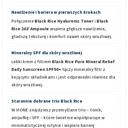
Nawilżenie i bariera w pierwszych krokach
Połączenie
Black Rice Hyaluronic Toner
i
Black
Rice 2GF Ampoule
wspiera głębsze nawilżenie,
gładszą teksturę i komfort nawet skóry wrażliwej.
Mineralny SPF dla skóry wrażliwej
Lekki krem z filtrem
Black Rice Pure Mineral Relief
Daily Sunscreen SPF50+
łączy mineralny filtr z
kojącymi składnikami i jest odpowiedni również dla
skóry wrażliwej.
Starannie dobrane trio Black Rice
W VIONE znajdziesz przemyślane trio – tonik,
ampułkę i SPF – które świetnie współpracuje w
minimalistycznej rutynie i wspiera barierę