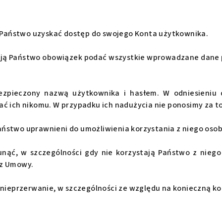
ą Państwo uzyskać dostęp do swojego Konta użytkownika.
mają Państwo obowiązek podać wszystkie wprowadzane dane 
bezpieczony nazwą użytkownika i hasłem. W odniesieni
ć ich nikomu. W przypadku ich nadużycia nie ponosimy za t
 Państwo uprawnieni do umożliwienia korzystania z niego oso
ąć, w szczególności gdy nie korzystają Państwo z niego
 z Umowy.
 nieprzerwanie, w szczególności ze względu na konieczną k