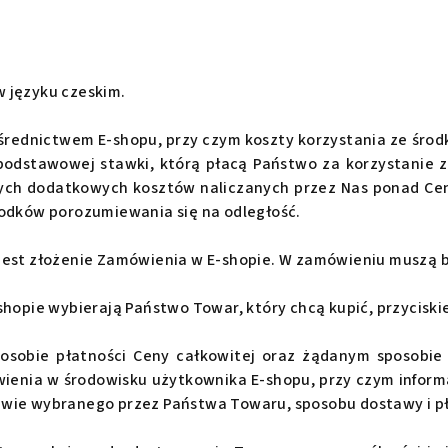
 języku czeskim.
ośrednictwem E-shopu, przy czym koszty korzystania ze śro
 podstawowej stawki, którą płacą Państwo za korzystanie 
nych dodatkowych kosztów naliczanych przez Nas ponad Ce
rodków porozumiewania się na odległość.
jest złożenie Zamówienia w E-shopie. W zamówieniu muszą 
hopie wybierają Państwo Towar, który chcą kupić, przyciski
sposobie płatności Ceny całkowitej oraz żądanym sposobie
ia w środowisku użytkownika E-shopu, przy czym informacj
wie wybranego przez Państwa Towaru, sposobu dostawy i pł