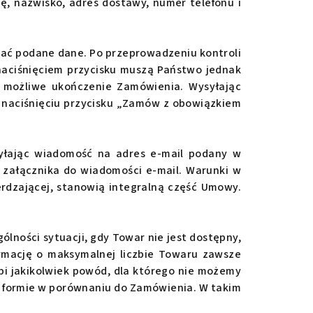
ę, nazwisko, adres dostawy, numer telefonu i
wać podane dane. Po przeprowadzeniu kontroli
naciśnięciem przycisku muszą Państwo jednak
e możliwe ukończenie Zamówienia. Wysyłając
naciśnięciu przycisku „Zamów z obowiązkiem
yłając wiadomość na adres e-mail podany w
 załącznika do wiadomości e-mail. Warunki w
rdzającej, stanowią integralną część Umowy.
lności sytuacji, gdy Towar nie jest dostępny,
ormację o maksymalnej liczbie Towaru zawsze
i jakikolwiek powód, dla którego nie możemy
j formie w porównaniu do Zamówienia. W takim