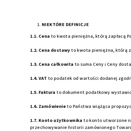
NIEKTÓRE DEFINICJE
1.1. Cena
to kwota pieniężna, którą zapłacą P
1.2. Cena dostawy
to kwota pieniężna, którą 
1.3. Cena całkowita
to suma Ceny i Ceny dost
1.4. VAT
to podatek od wartości dodanej zgodn
1.5. Faktura
to dokument podatkowy wystawion
1.6. Zamówienie
to Państwa wiążąca propozyc
1.7. Konto użytkownika
to konto utworzone n
przechowywanie historii zamówionego Towar