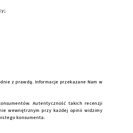
cy;
odnie z prawdą. Informacje przekazane Nam w
onsumentów. Autentyczność takich recenzji
mie wewnętrznym przy każdej opinii widzimy
ywistego konsumenta.