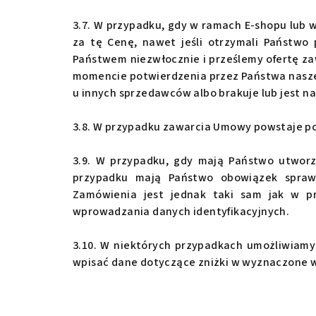
3.7. W przypadku, gdy w ramach E-shopu
lub w
za tę Cenę, nawet jeśli otrzymali Państwo
Państwem niezwłocznie i prześlemy ofertę 
momencie potwierdzenia przez Państwa naszej 
u innych sprzedawców albo brakuje lub jest n
3.8. W przypadku zawarcia Umowy powstaje po
3.9. W przypadku, gdy mają Państwo utwor
przypadku mają Państwo obowiązek sprawd
Zamówienia jest jednak taki sam jak w p
wprowadzania danych identyfikacyjnych.
3.10. W niektórych przypadkach umożliwiamy
wpisać dane dotyczące zniżki w wyznaczone wc