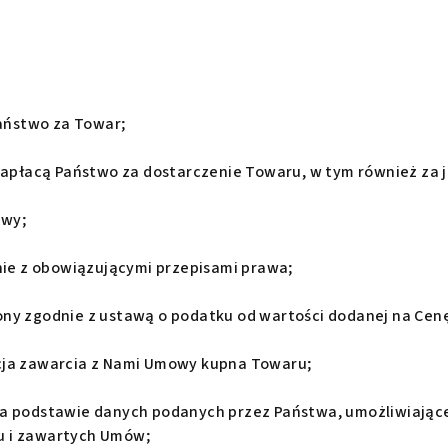
aństwo za Towar;
zapłacą Państwo za dostarczenie Towaru, w tym również za
awy;
ie z obowiązującymi przepisami prawa;
y zgodnie z ustawą o podatku od wartości dodanej na Cenę
ja zawarcia z Nami Umowy kupna Towaru;
a podstawie danych podanych przez Państwa, umożliwiając
u i zawartych Umów;