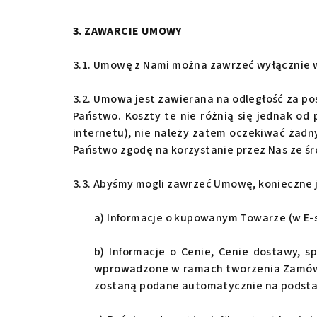
3. ZAWARCIE UMOWY
3.1. Umowę z Nami można zawrzeć wyłącznie w
3.2. Umowa jest zawierana na odległość za p
Państwo. Koszty te nie różnią się jednak od
internetu), nie należy zatem oczekiwać żad
Państwo zgodę na korzystanie przez Nas ze ś
3.3. Abyśmy mogli zawrzeć Umowę, konieczne 
a) Informacje o kupowanym Towarze (w E-s
b) Informacje o Cenie, Cenie dostawy, 
wprowadzone w ramach tworzenia Zamówien
zostaną podane automatycznie na podsta