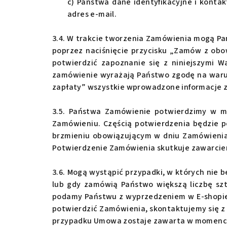
c) Państwa dane identyfikacyjne i konta
adres e-mail.
3.4. W trakcie tworzenia Zamówienia mogą Pa
poprzez naciśnięcie przycisku „Zamów z obo
potwierdzić zapoznanie się z niniejszymi 
zamówienie wyrażają Państwo zgodę na waru
zapłaty” wszystkie wprowadzone informacje z
3.5. Państwa Zamówienie potwierdzimy w m
Zamówieniu. Częścią potwierdzenia będzie p
brzmieniu obowiązującym w dniu Zamówienia,
Potwierdzenie Zamówienia skutkuje zawarci
3.6. Mogą wystąpić przypadki, w których nie 
lub gdy zamówią Państwo większą liczbę szt
podamy Państwu z wyprzedzeniem w E-shopie,
potwierdzić Zamówienia, skontaktujemy się z
przypadku Umowa zostaje zawarta w momencie