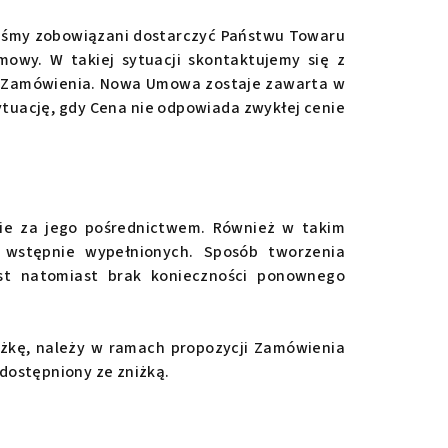
teśmy zobowiązani dostarczyć Państwu Towaru
owy. W takiej sytuacji skontaktujemy się z
o Zamówienia. Nowa Umowa zostaje zawarta w
ytuację, gdy Cena nie odpowiada zwykłej cenie
ie za jego pośrednictwem. Również w takim
 wstępnie wypełnionych. Sposób tworzenia
st natomiast brak konieczności ponownego
iżkę, należy w ramach propozycji Zamówienia
dostępniony ze zniżką.