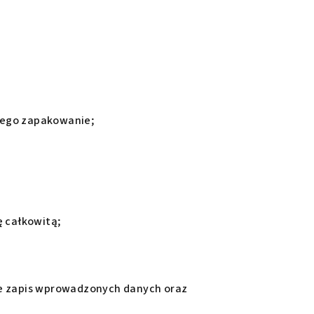
 jego zapakowanie;
 całkowitą;
e zapis wprowadzonych danych oraz