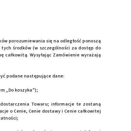
dków porozumiewania się na odległość ponoszą
z tych środków (w szczególności za dostęp do
nę całkowitą. Wysyłając Zamówienie wyrażają
być podane następujące dane:
em „Do koszyka”);
 dostarczenia Towaru; informacje te zostaną
e o Cenie, Cenie dostawy i Cenie całkowitej
atności;