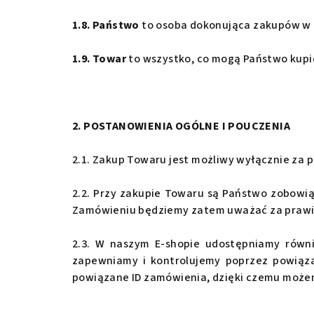
1.8. Państwo
to osoba dokonująca zakupów w n
1.9. Towar
to wszystko, co mogą Państwo kupić
2. POSTANOWIENIA OGÓLNE I POUCZENIA
2.1. Zakup Towaru jest możliwy wyłącznie za 
2.2. Przy zakupie Towaru są Państwo zobowi
Zamówieniu będziemy zatem uważać za prawi
2.3. W naszym E-shopie udostępniamy równ
zapewniamy i kontrolujemy poprzez powiąza
powiązane ID zamówienia, dzięki czemu możem