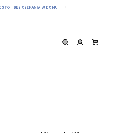
STO I BEZ CZEKANIA W DOMU.
Szukaj
Zaloguj
Koszyk
się