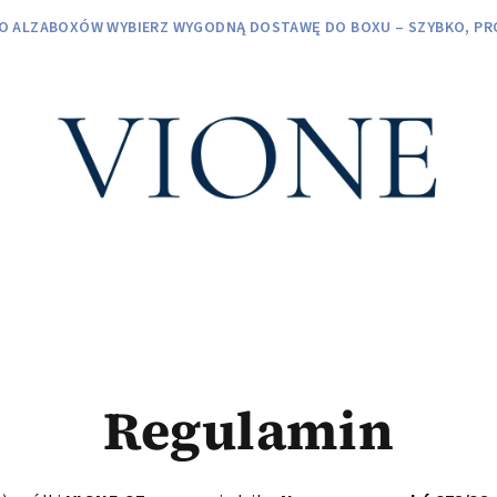
O ALZABOXÓW WYBIERZ WYGODNĄ DOSTAWĘ DO BOXU – SZYBKO, PRO
Regulamin