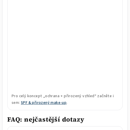
Pro celý koncept „ochrana + přirozený vzhled“ začněte i
sem:
SPF & přirozený make-up
.
FAQ: nejčastější dotazy