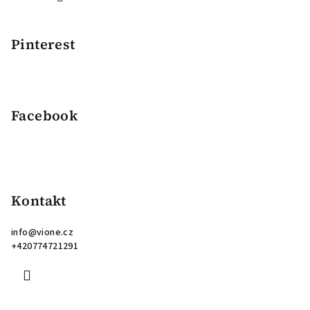
Pinterest
Facebook
Kontakt
info
@
vione.cz
+420774721291